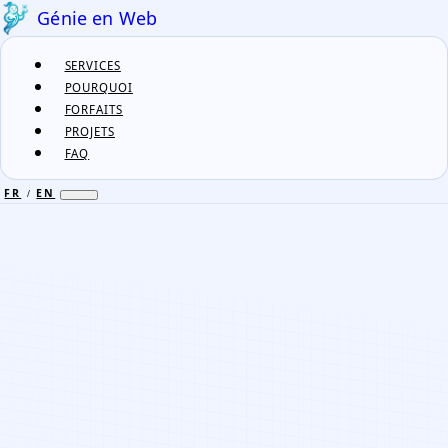
Génie en Web
SERVICES
POURQUOI
FORFAITS
PROJETS
FAQ
FR
EN
/
FR
EN
/
SERVICES
POURQUOI
FORFAITS
PROJETS
FAQ