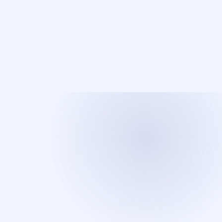
Démarrez votre projet à Saint-Eustache
Rejoignez des dizaines de PME qui ont déjà fait le choix
d'un site web professionnel. Consultation gratuite, sans
engagement.
Réserver ma consultation gratuite