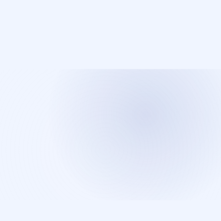
Démarrez votre projet à Repentigny
Rejoignez des dizaines de PME qui ont déjà fait le choix
d'un site web professionnel. Consultation gratuite, sans
engagement.
Réserver ma consultation gratuite