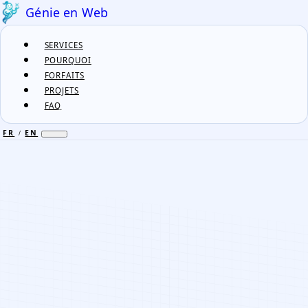
Génie en Web
SERVICES
POURQUOI
FORFAITS
PROJETS
FAQ
FR
EN
/
FR
EN
/
SERVICES
POURQUOI
FORFAITS
PROJETS
FAQ