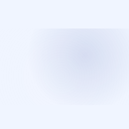
Démarrez votre projet à Sherbrooke
Rejoignez des dizaines de PME qui ont déjà fait le choix
d'un site web professionnel. Consultation gratuite, sans
engagement.
Réserver ma consultation gratuite