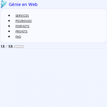
Génie en Web
SERVICES
POURQUOI
FORFAITS
PROJETS
FAQ
FR
EN
/
FR
EN
/
SERVICES
POURQUOI
FORFAITS
PROJETS
FAQ